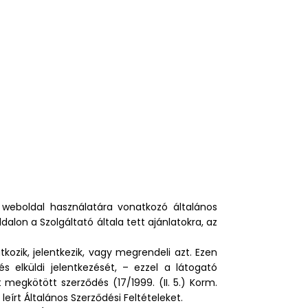
m weboldal használatára vonatkozó általános
alon a Szolgáltató általa tett ajánlatokra, az
tkozik, jelentkezik, vagy megrendeli azt. Ezen
s elküldi jelentkezését, – ezzel a látogató
megkötött szerződés (17/1999. (II. 5.) Korm.
eírt Általános Szerződési Feltételeket.