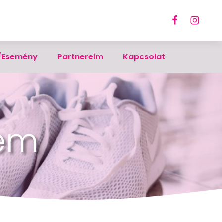
/Esemény
Partnereim
Kapcsolat
lem