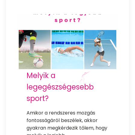
Melyik a
legegészségesebb
sport?
Amikor a rendszeres mozgás
fontosságáról beszélek, akkor
gyakran megkérdezik tőlem, hogy