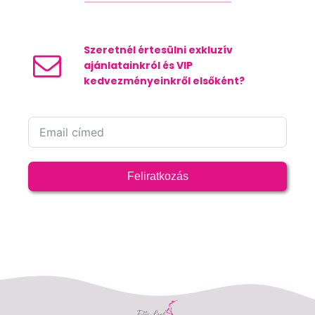
Szeretnél értesülni exkluzív
ajánlatainkról és VIP
kedvezményeinkről elsőként?
Feliratkozás