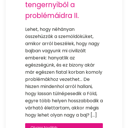
tengernyiből a
problémáidra II.
Lehet, hogy néhányan
összehúzzák a szemöldöküket,
amikor arról beszélek, hogy nagy
bajban vagyunk mi civilizált
emberek: hanyatlik az
egészségünk, és ez bizony akár
már egészen fiatal korban komoly
problémákhoz vezethet... De
hiszen mindenhol arról hallani,
hogy lassan túlnépesedik a Föld,
egyre több helyen hosszabbodik a
várható élettartam, akkor mégis
hogy lehet olyan nagy a baj? […]
Olvass tovább