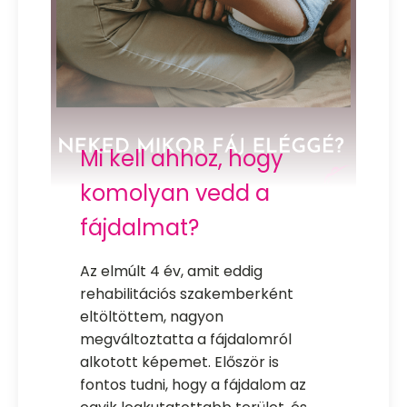
Mi kell ahhoz, hogy
komolyan vedd a
fájdalmat?
Az elmúlt 4 év, amit eddig
rehabilitációs szakemberként
eltöltöttem, nagyon
megváltoztatta a fájdalomról
alkotott képemet. Először is
fontos tudni, hogy a fájdalom az