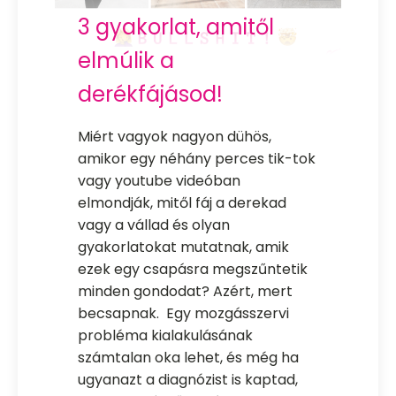
3 gyakorlat, amitől
elmúlik a
derékfájásod!
Miért vagyok nagyon dühös,
amikor egy néhány perces tik-tok
vagy youtube videóban
elmondják, mitől fáj a derekad
vagy a vállad és olyan
gyakorlatokat mutatnak, amik
ezek egy csapásra megszűntetik
minden gondodat? Azért, mert
becsapnak. Egy mozgásszervi
probléma kialakulásának
számtalan oka lehet, és még ha
ugyanazt a diagnózist is kaptad,