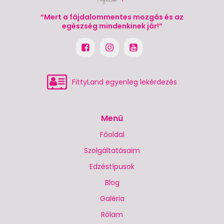
“Mert a fájdalommentes mozgás és az
egészség mindenkinek jár!”
FittyLand egyenleg lekérdezés
Menü
Főoldal
Szolgáltatásaim
Edzéstípusok
Blog
Galéria
Rólam