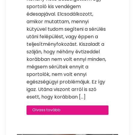
sportoló kis vendégem
édesapjával. Elcsodálkozott,
amikor mutattam, mennyi
kütyüvel tudom segíteni a sérülés
utáni felépülést, vagy éppen a
teljesítményfokozást. Kiszaladt a
száján, hogy néhány évtizeddel
korábban nem volt ennyi minden,
mégsem sérültek ennyit a
sportolók, nem volt ennyi
egészségügyi problémájuk. Ez így
igaz. Utána viszont arról is szó
esett, hogy korábban […]
Olvass tovább