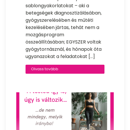
sablongyakorlatokat – aki a
betegségek diagnosztizálásában,
gyógyszerelésében és műtéti
kezelésében jártas, tehát nem a
mozgásprogram
összeállításában; EGYSZER voltak
gyógytornásznál, és hónapok óta
ugyanazokat a feladatokat […]
Olvass tovább