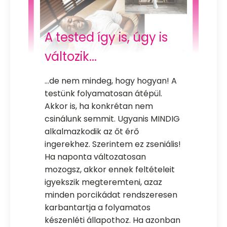
A tested így is, úgy is
változik...
...de nem mindeg, hogy hogyan! A
testünk folyamatosan átépül.
Akkor is, ha konkrétan nem
csinálunk semmit. Ugyanis MINDIG
alkalmazkodik az őt érő
ingerekhez. Szerintem ez zseniális!
Ha naponta változatosan
mozogsz, akkor ennek feltételeit
igyekszik megteremteni, azaz
minden porcikádat rendszeresen
karbantartja a folyamatos
készenléti állapothoz. Ha azonban