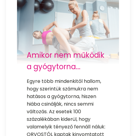
Amikor nem működik
a gyógytorna...
Egyre több mindenkitől hallom,
hogy szerintük számukra nem
hatásos a gyógytorna, hiszen
hiába csinálják, nincs semmi
változás. Az esetek 100
százalékában kiderül, hogy
valamelyik tényező fennáll náluk:
ORVOSTÓL kaptak kinyomtatott