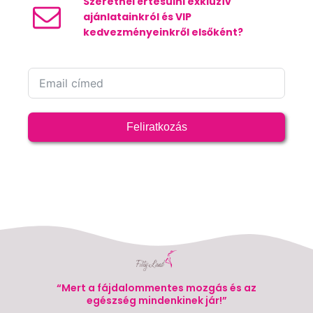
Szeretnél értesülni exkluzív
ajánlatainkról és VIP
kedvezményeinkről elsőként?
Feliratkozás
“Mert a fájdalommentes mozgás és az
egészség mindenkinek jár!”