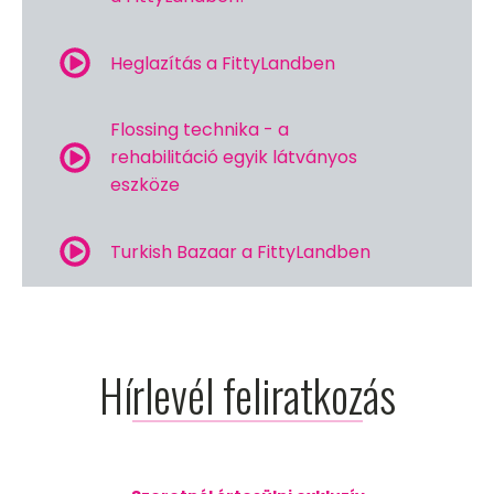
Heglazítás a FittyLandben
Flossing technika - a
rehabilitáció egyik látványos
eszköze
Turkish Bazaar a FittyLandben
Hírlevél feliratkozás