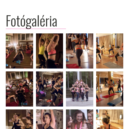
Fotógaléria