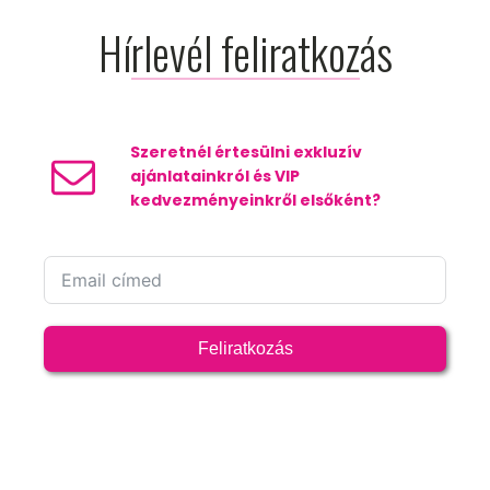
Hírlevél feliratkozás
Szeretnél értesülni exkluzív
ajánlatainkról és VIP
kedvezményeinkről elsőként?
Feliratkozás