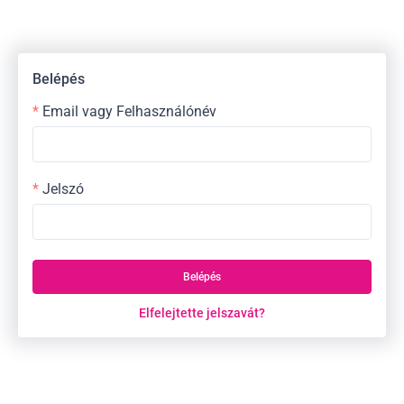
Belépés
Email vagy Felhasználónév
Jelszó
Belépés
Elfelejtette jelszavát?