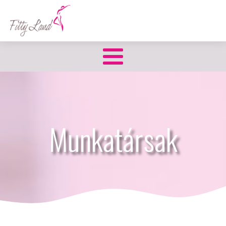
Munkatársak