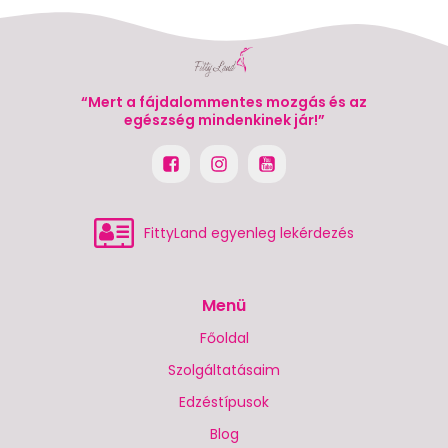
“Mert a fájdalommentes mozgás és az
egészség mindenkinek jár!”
FittyLand egyenleg lekérdezés
Menü
Főoldal
Szolgáltatásaim
Edzéstípusok
Blog