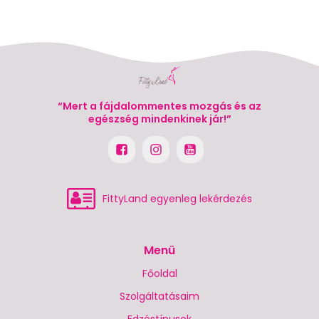
“Mert a fájdalommentes mozgás és az
egészség mindenkinek jár!”
FittyLand egyenleg lekérdezés
Menü
Főoldal
Szolgáltatásaim