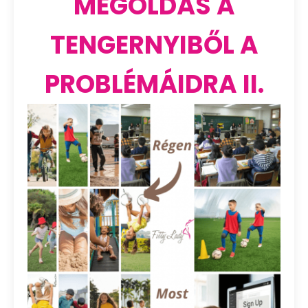
MEGOLDÁS A
TENGERNYIBŐL A
PROBLÉMÁIDRA II.