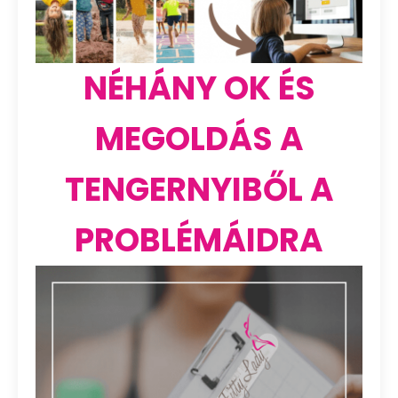
NÉHÁNY OK ÉS
MEGOLDÁS A
TENGERNYIBŐL A
PROBLÉMÁIDRA