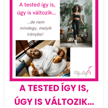
A TESTED ÍGY IS,
ÚGY IS VÁLTOZIK...