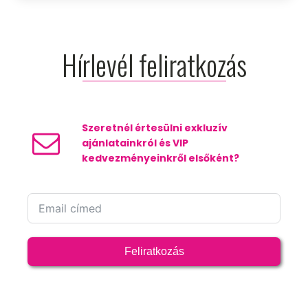
Hírlevél feliratkozás
Szeretnél értesülni exkluzív
ajánlatainkról és VIP
kedvezményeinkről elsőként?
Feliratkozás