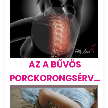
AZ A BŰVÖS
PORCKORONGSÉRV...