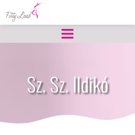
Sz. Sz. Ildikó